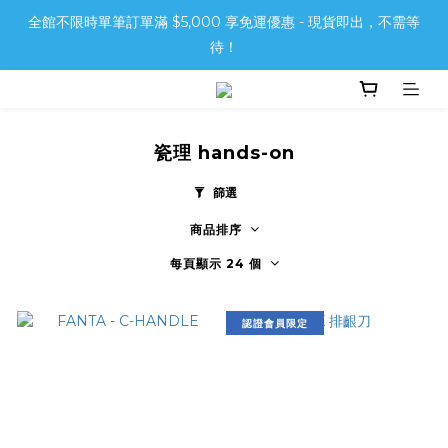
全館不限時單筆訂單滿 $5,000 享免運優惠 - 現貨即出，不需等
待！
瓷理 hands-on
篩選
商品排序
每頁顯示 24 個
認證會員限定