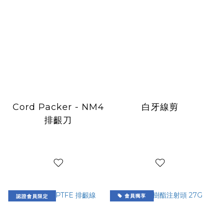
Cord Packer - NM4
白牙線剪
排齦刀
認證會員限定
會員獨享