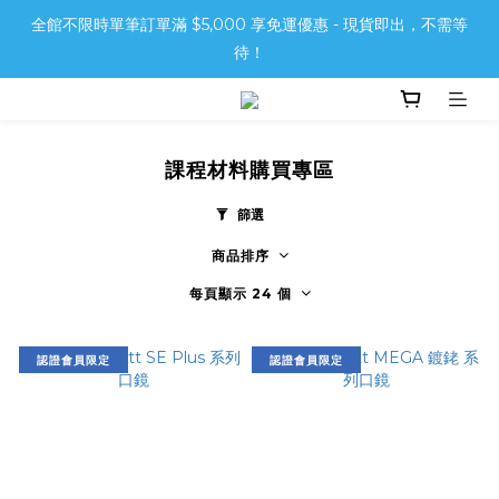
全館不限時單筆訂單滿 $5,000 享免運優惠 - 現貨即出，不需等
待！
課程材料購買專區
篩選
商品排序
每頁顯示 24 個
認證會員限定
認證會員限定