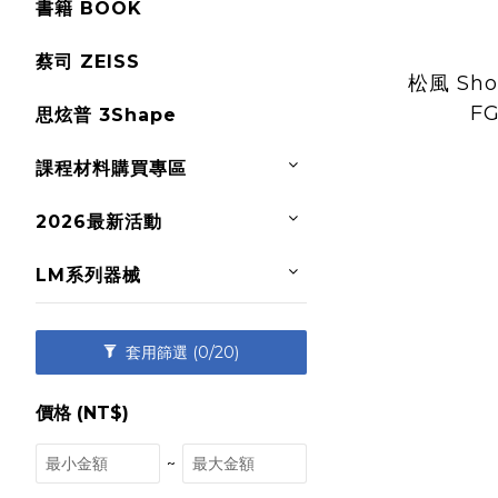
書籍 BOOK
蔡司 ZEISS
松風 Sh
F
思炫普 3Shape
課程材料購買專區
2026最新活動
LM系列器械
套用篩選
(0/20)
價格 (NT$)
~