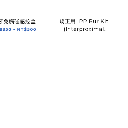
牙免觸碰感控盒
矯正用 IPR Bur Kit
(Interproximal
$350 ~ NT$500
Reduction)