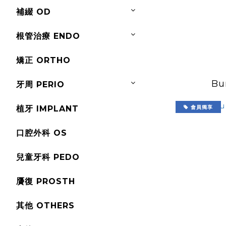
補綴 OD
根管治療 ENDO
矯正 ORTHO
Bu
牙周 PERIO
植牙 IMPLANT
會員獨享
口腔外科 OS
兒童牙科 PEDO
贗復 PROSTH
其他 OTHERS