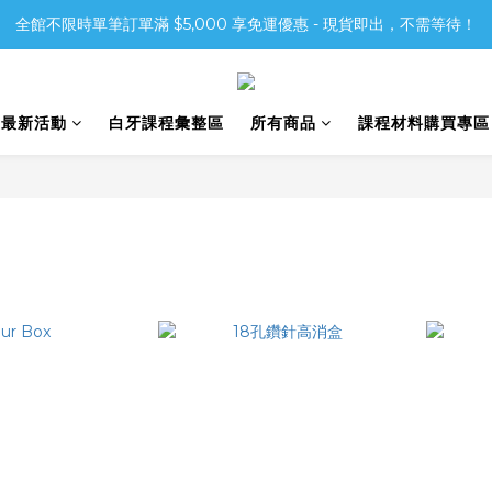
全館不限時單筆訂單滿 $5,000 享免運優惠 - 現貨即出，不需等待！
6最新活動
白牙課程彙整區
所有商品
課程材料購買專區