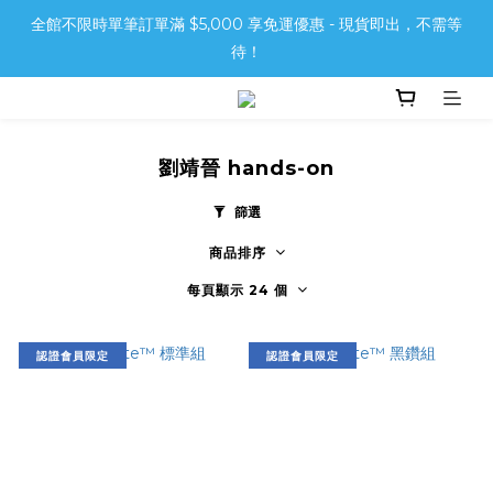
全館不限時單筆訂單滿 $5,000 享免運優惠 - 現貨即出，不需等
待！
劉靖晉 hands-on
篩選
商品排序
每頁顯示 24 個
認證會員限定
認證會員限定