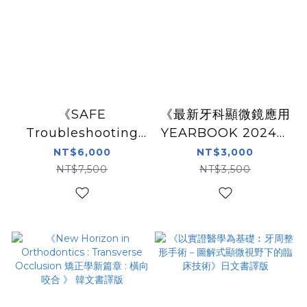
《SAFE
《最新牙科顯微鏡應用
Troubleshooting
YEARBOOK 2024》
Guide Volume 5 審
日文書譯版
NT$6,000
NT$3,000
美的併發症篇 診斷與
NT$7,500
NT$3,500
治療技術的植體美學紀
錄》日文書譯版