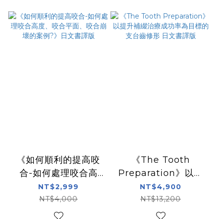
《如何順利的提高咬
《The Tooth
合-如何處理咬合高
Preparation》以提
度、咬合平面、咬合崩
升補綴治療成功率為目
NT$2,999
NT$4,900
壞的案例?》日文書譯
標的支台齒修形 日文
NT$4,000
NT$13,200
版
書譯版