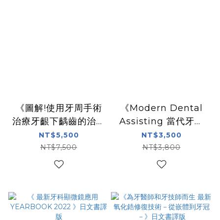
《圖解!使用牙周手術
《Modern Dental
治療牙齦下齲齒的治療
Assisting 當代牙科
步驟》日文書譯版
輔助學》中文書
NT$5,500
NT$3,500
NT$7,500
NT$3,800