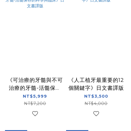
《可治療的牙髓與不可
《人工植牙最重要的12
治療的牙髓-活髓保存
個關鍵字》日文書譯版
的科學與臨床》日文書
NT$5,999
NT$3,500
譯版
NT$7,200
NT$4,000