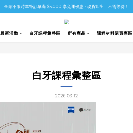
全館不限時單筆訂單滿 $5,000 享免運優惠 - 現貨即出，不需等待！
6最新活動
白牙課程彙整區
所有商品
課程材料購買專區
白牙課程彙整區
2026-03-12