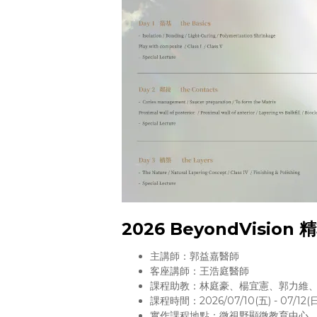
2026 BeyondVision
​主講師：郭益嘉醫師
客座講師：王浩庭醫師
課程助教：林庭豪、楊宜憲、郭力維
課程時間：2026/07/10(五) - 07/12(日
實作課程地點：微視野顯微教育中心