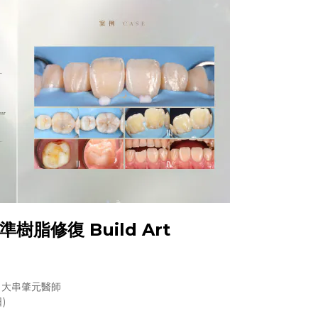
 精準樹脂修復 Build Art
、大串肇元醫師
)