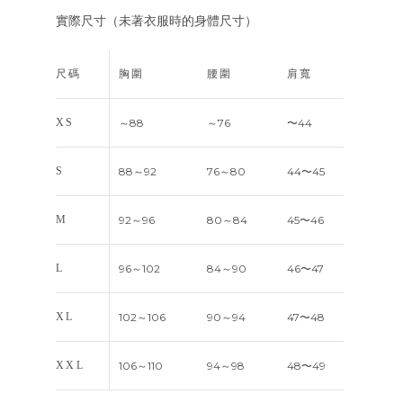
實際尺寸（未著衣服時的身體尺寸）
尺碼
胸圍
腰圍
肩寬
XS
～88
～76
〜44
S
88～92
76～80
44〜45
M
92～96
80～84
45〜46
L
96～102
84～90
46〜47
XL
102～106
90～94
47〜48
XXL
106～110
94～98
48〜49