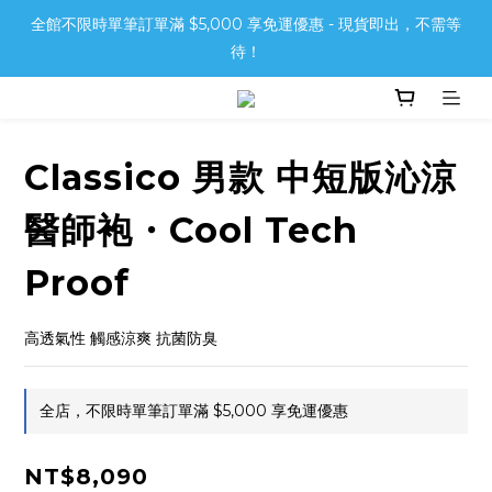
全館不限時單筆訂單滿 $5,000 享免運優惠 - 現貨即出，不需等
待！
Classico 男款 中短版沁涼
醫師袍・Cool Tech
Proof
高透氣性 觸感涼爽 抗菌防臭
全店，不限時單筆訂單滿 $5,000 享免運優惠
NT$8,090