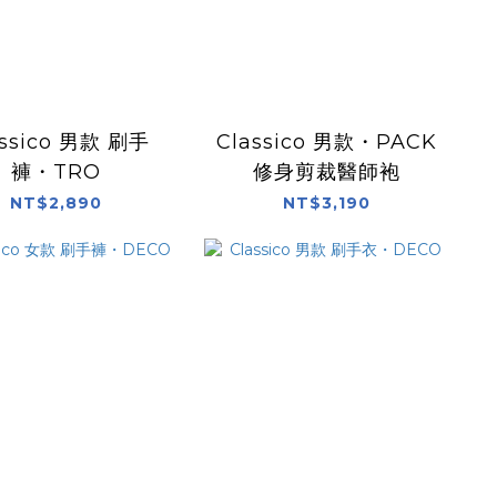
assico 男款 刷手
Classico 男款・PACK
褲・TRO
修身剪裁醫師袍
NT$2,890
NT$3,190