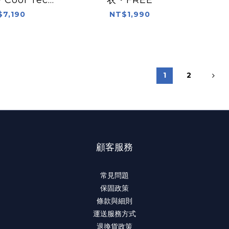
roof
$7,190
NT$1,990
1
2
顧客服務
常見問題
保固政策
條款與細則
運送服務方式
退換貨政策