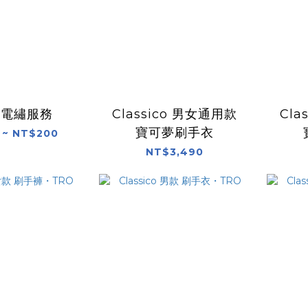
服電繡服務
Classico 男女通用款
Cla
寶可夢刷手衣
 ~ NT$200
NT$3,490