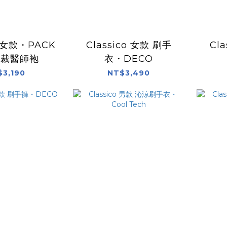
o 女款・PACK
Classico 女款 刷手
Cl
剪裁醫師袍
衣・DECO
$3,190
NT$3,490