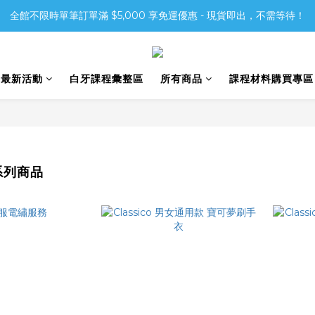
全館不限時單筆訂單滿 $5,000 享免運優惠 - 現貨即出，不需等待！
6最新活動
白牙課程彙整區
所有商品
課程材料購買專區
o系列商品