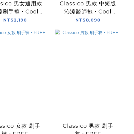
ssico 男女通用款
Classico 男款 中短版
涼刷手褲・Cool
沁涼醫師袍・Cool
Tech
Tech Proof
NT$2,190
NT$8,090
assico 女款 刷手
Classico 男款 刷手
褲・FREE
衣・FREE