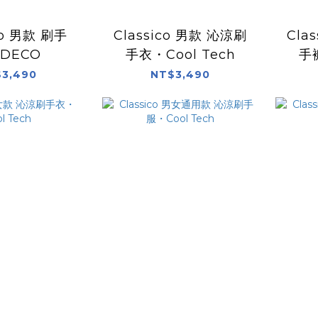
co 男款 刷手
Classico 男款 沁涼刷
Cla
DECO
手衣・Cool Tech
手褲
3,490
NT$3,490