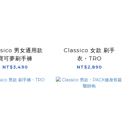
ssico 男女通用款
Classico 女款 刷手
寶可夢刷手褲
衣・TRO
NT$3,490
NT$2,890