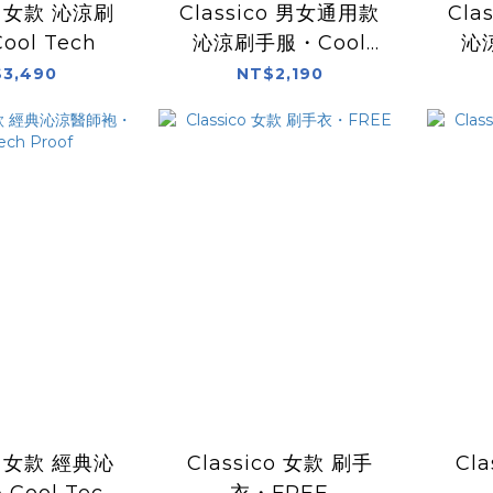
co 女款 沁涼刷
Classico 男女通用款
Cla
ol Tech
沁涼刷手服・Cool
沁
Tech
3,490
NT$2,190
co 女款 經典沁
Classico 女款 刷手
Cl
ool Tech
衣・FREE