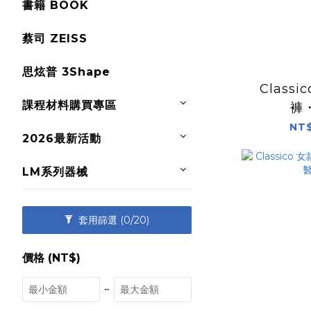
書籍 BOOK
蔡司 ZEISS
思炫普 3Shape
Classi
課程材料購買專區
褲
NT$
2026最新活動
LM系列器械
套用篩選
(0/20)
價格 (NT$)
~