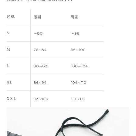
尺碼
腰圍
臀圍
S
～80
～96
M
76～84
96～100
L
80～88
100～104
XL
86～94
104～110
XXL
92～100
110～116