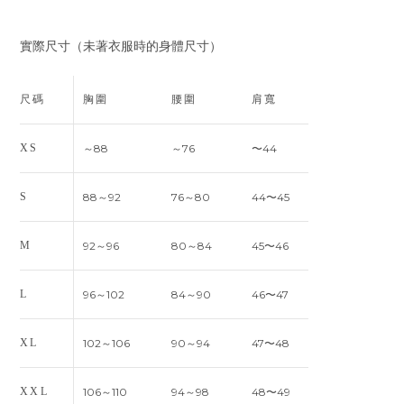
實際尺寸（未著衣服時的身體尺寸）
尺碼
胸圍
腰圍
肩寬
XS
～88
～76
〜44
S
88～92
76～80
44〜45
M
92～96
80～84
45〜46
L
96～102
84～90
46〜47
XL
102～106
90～94
47〜48
XXL
106～110
94～98
48〜49