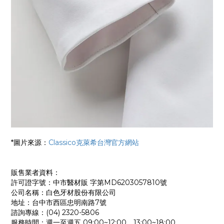
*圖片來源：
Classico克萊希台灣官方網站
販售業者資料：
許可證字號：中市醫材販 字第MD6203057810號
公司名稱：白色牙材股份有限公司
地址：台中市西區忠明南路7號
諮詢專線：(04) 2320-5806
服務時間：週一至週五 09:00~12:00，13:00~18:00