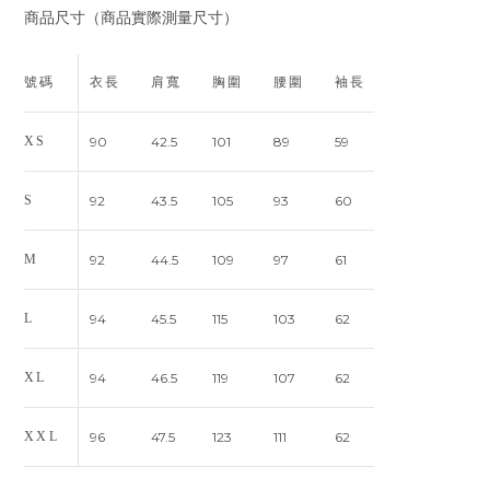
商品尺寸（商品實際測量尺寸）
號碼
衣長
肩寬
胸圍
腰圍
袖長
XS
90
42.5
101
89
59
S
92
43.5
105
93
60
M
92
44.5
109
97
61
L
94
45.5
115
103
62
XL
94
46.5
119
107
62
XXL
96
47.5
123
111
62