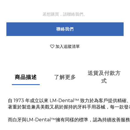
若想購買，請聯絡我們。
聯絡我們
加入追蹤清單
送貨及付款方
商品描述
了解更多
式
自 1973 年成立以來 LM-Dental™ 致力於為客戶提供
著重於製造兼具美觀又易於握持的牙科手用器械，每一款發
而白牙與LM-Dental™擁有同樣的標準，認為持續改善