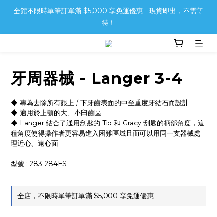
全館不限時單筆訂單滿 $5,000 享免運優惠 - 現貨即出，不需等
待！
牙周器械 - Langer 3-4
◆ 專為去除所有齦上 / 下牙齒表面的中至重度牙結石而設計
◆ 適用於上顎的大、小臼齒區
◆ Langer 結合了通用刮匙的 Tip 和 Gracy 刮匙的柄部角度，這
種角度使得操作者更容易進入困難區域且而可以用同一支器械處
理近心、遠心面
型號 : 283-284ES
全店，不限時單筆訂單滿 $5,000 享免運優惠