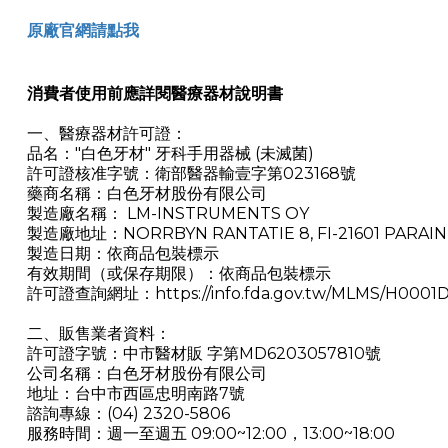
原廠官網請點我
消費者使用前應詳閱醫療器材說明書
一、醫療器材許可證：
品名："白色牙材" 牙科手用器械 (未滅菌)
許可證核准字號：衛部醫器輸壹字第023168號
藥商名稱：白色牙材股份有限公司
製造廠名稱： LM-INSTRUMENTS OY
製造廠地址：NORRBYN RANTATIE 8, FI-21601 PARAIN
製造日期：依商品包裝標示
有效期間（或保存期限）：依商品包裝標示
許可證查詢網址：https://info.fda.gov.tw/MLMS/H0001D.
二、販售業者資料：
許可證字號：中市醫材販 字第MD6203057810號
公司名稱：白色牙材股份有限公司
地址：台中市西區忠明南路7號
諮詢專線：(04) 2320-5806
服務時間：週一至週五 09:00~12:00，13:00~18:00