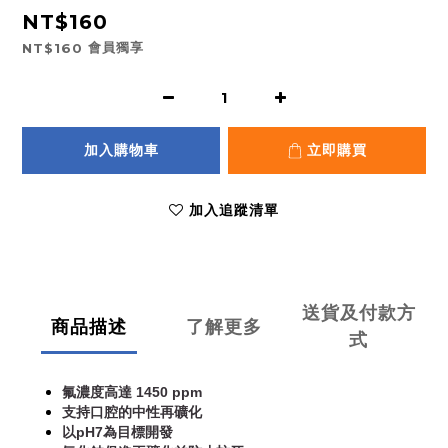
NT$160
會員獨享
NT$160
加入購物車
立即購買
加入追蹤清單
送貨及付款方
商品描述
了解更多
式
氟濃度高達 1450 ppm
支持口腔的中性再礦化
以pH7為目標開發