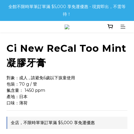
全館不限時單筆訂單滿 $5,000 享免運優惠 - 現貨即出，不需等
待！
Ci New ReCal Too Mint
凝膠牙膏
對象：成人 , 請避免6歲以下孩童使用
包裝：70 g / 管
氟含量： 1450 ppm
產地：日本
口味：薄荷
全店，不限時單筆訂單滿 $5,000 享免運優惠