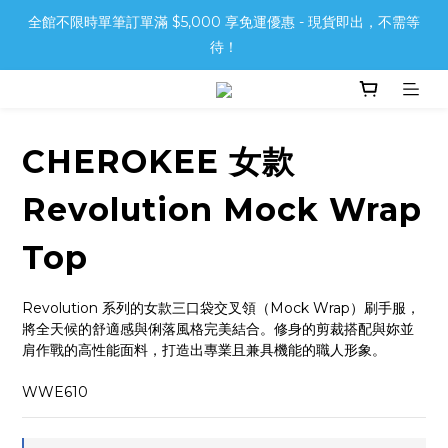
全館不限時單筆訂單滿 $5,000 享免運優惠 - 現貨即出，不需等
待！
CHEROKEE 女款
Revolution Mock Wrap
Top
Revolution 系列的女款三口袋交叉領（Mock Wrap）刷手服，
將全天候的舒適感與俐落風格完美結合。修身的剪裁搭配與妳並
肩作戰的高性能面料，打造出專業且兼具機能的職人形象。
WWE610