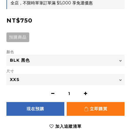
全店，不限時單筆訂單滿 $5,000 享免運優惠
NT$750
預購商品
顏色
尺寸
現在預購
立即購買
加入追蹤清單