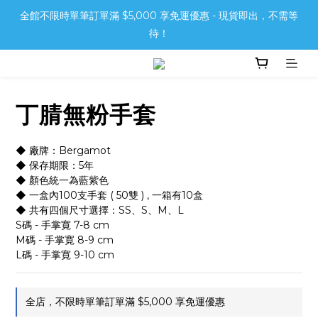
全館不限時單筆訂單滿 $5,000 享免運優惠 - 現貨即出，不需等
待！
丁腈無粉手套
◆ 廠牌：Bergamot 
◆ 保存期限：5年
◆ 顏色統一為藍紫色
◆ 一盒內100支手套 ( 50雙 ) , 一箱有10盒
◆ 共有四個尺寸選擇：SS、S、M、L
S碼 - 手掌寛 7-8 cm
M碼 - 手掌寛 8-9 cm
L碼 - 手掌寛 9-10 cm
全店，不限時單筆訂單滿 $5,000 享免運優惠