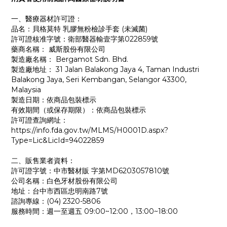
一、醫療器材許可證：
品名：貝格莫特 乳膠無粉檢診手套 (未滅菌)
許可證核准字號：衛部醫器輸壹字第022859號
藥商名稱： 威斯股份有限公司
製造廠名稱： Bergamot Sdn. Bhd.
製造廠地址： 31 Jalan Balakong Jaya 4, Taman Industri
Balakong Jaya, Seri Kembangan, Selangor 43300,
Malaysia
製造日期：依商品包裝標示
有效期間（或保存期限）：依商品包裝標示
許可證查詢網址：
https://info.fda.gov.tw/MLMS/H0001D.aspx?
Type=Lic&LicId=94022859
二、販售業者資料：
許可證字號：中市醫材販 字第MD6203057810號
公司名稱：白色牙材股份有限公司
地址：台中市西區忠明南路7號
諮詢專線：(04) 2320-5806
服務時間：週一至週五 09:00~12:00，13:00~18:00