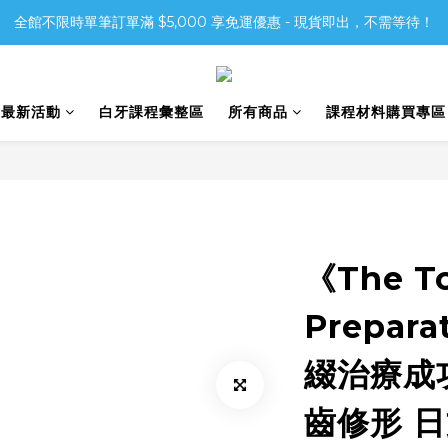
全館不限時單筆訂單滿 $5,000 享免運優惠 - 現貨即出，不需等待！
6最新活動
白牙課程彙整區
所有商品
課程材料購買專區
《The T
Prepar
綴治療成
齒修形 