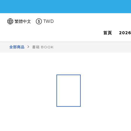
繁體中文
TWD
首頁
202
全部商品
書籍 BOOK