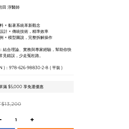
n 岩田 淳醫師
料 × 黏著系統革新觀念
設計 × 傳統技術，精準效率
例 × 模型圖說，完整拆解操作
：結合理論、實務與專家經驗，幫助你快
常見錯誤，少走冤枉路。
)：978-626-98830-2-8 ( 平裝 )
 $5,000 享免運優惠
$13,200