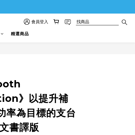
會員登入
精選商品
立即購買
ooth
ation》以提升補
功率為目標的支台
日文書譯版