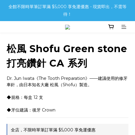
全館不限時單筆訂單滿 $5,000 享免運優惠 - 現貨即出，不需等
待！
松風 Shofu Green stone
打亮鑽針 CA 系列
Dr. Jun Iwata《The Tooth Preparation》——建議使用的修牙
車針，由日本知名大廠 松風（Shofu）製造。
◆規格：每盒 12 支
◆牙位建議：後牙 Crown
全店，不限時單筆訂單滿 $5,000 享免運優惠