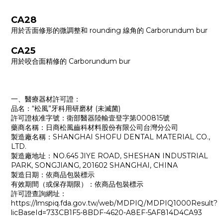
CA28
用於舌面修形的微調整和 rounding 線角的 Carborundum bur
CA25
用於咬合面精修的 Carborundum bur
一、醫療器材許可證：
品名：“松風”牙科用研磨材 (未滅菌)
許可證核准字號：衛部醫器陸輸壹登字第000815號
藥商名稱：日商松風齒科材料股份有限公司台灣分公司
製造廠名稱：SHANGHAI SHOFU DENTAL MATERIAL CO.,
LTD.
製造廠地址：NO.645 JIYE ROAD, SHESHAN INDUSTRIAL
PARK, SONGJIANG, 201602 SHANGHAI, CHINA
製造日期：依商品包裝標示
有效期間（或保存期限）：依商品包裝標示
許可證查詢網址：
https://lmspiq.fda.gov.tw/web/MDPIQ/MDPIQ1000Result?
licBaseId=733CB1F5-8BDF-4620-A8EF-5AF814D4CA93