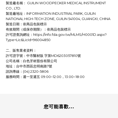
製造廠名稱： GUILIN WOODPECKER MEDICAL INSTRUMENT
CO., LTD.
製造廠地址：INFORMATION INDUSTRIAL PARK, GUILIN
NATIONAL HIGH-TECH ZONE, GUILIN 541004, GUANGXI, CHINA
製造日期：依商品包裝標示
有效期間（或保存期限）：依商品包裝標示
許可證查詢網址：https://info.fda.gov.tw/MLMS/H0001D.aspx?
Type=Lic&LicId=96004850
二、販售業者資料：
許可證字號：中市醫材販 字第MD6203057810號
公司名稱：白色牙材股份有限公司
地址：台中市西區忠明南路7號
諮詢專線：(04) 2320-5806
服務時間：週一至週五 09:00~12:00，13:00~18:00
您可能喜歡...