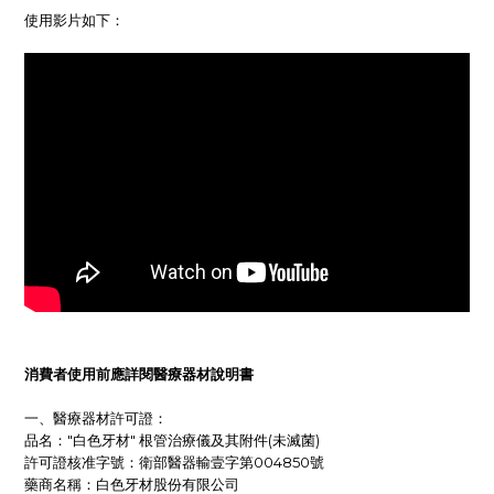
使用影片如下：
消費者使用前應詳閱醫療器材說明書
一、醫療器材許可證：
品名："白色牙材" 根管治療儀及其附件(未滅菌)
許可證核准字號：衛部醫器輸壹字第004850號
藥商名稱：白色牙材股份有限公司