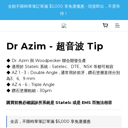
全館不限時單筆訂單滿 $5,000 享免運優惠 - 現貨即出，不需等
待！
Dr Azim - 超音波 Tip
◆ Dr. Azim 與 Woodpecker 聯合開發生產
◆ 適用於 Statelc 系統：Satelec、DTE、NSK 等都可相容
◆ AZ 1 - 3：Double Angle , 通常用於前牙 , 鑽石塗層直徑分別
為3、6、9 mm 
◆ AZ 4 - 6：Triple Angle
◆ 鑽石塗層粗細：30μm
購買前務必確認診所系統是 Statelc 或是 EMS 而無法相容
全店，不限時單筆訂單滿 $5,000 享免運優惠