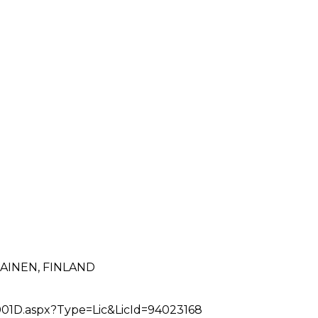
AINEN, FINLAND
1D.aspx?Type=Lic&LicId=94023168