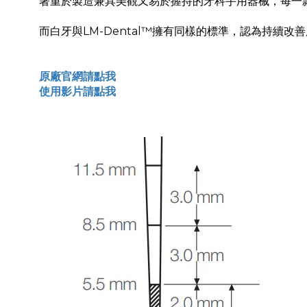
著重於製造兼具美觀又易於握持的牙科手用器械，每一
而白牙與LM-Dental™擁有同樣的標準，認為持續
原廠官網請點我
使用
影片請點我