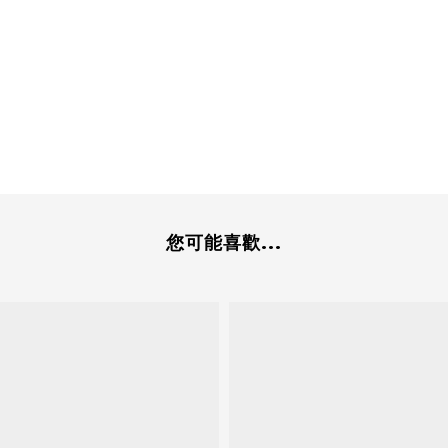
您可能喜歡...