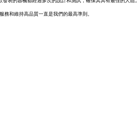
款發表的器械都經過多次的設計和測試，確保其具有最佳的人體
改善服務和維持高品質一直是我們的最高準則。