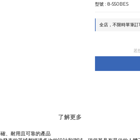
型號 : 8-550BES
全店，不限時單筆訂單滿
若
了解更多
提供精確、耐用且可靠的產品