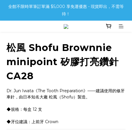
全館不限時單筆訂單滿 $5,000 享免運優惠 - 現貨即出，不需等
待！
松風 Shofu Brownnie
minipoint 矽膠打亮鑽針
CA28
Dr. Jun Iwata《The Tooth Preparation》——建議使用的修牙
車針，由日本知名大廠 松風（Shofu）製造。
◆規格：每盒 12 支
◆牙位建議：上前牙 Crown