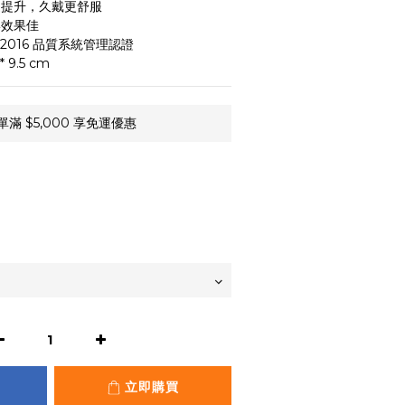
舒適提升，久戴更舒服
形效果佳
85:2016 品質系統管理認證
 9.5 cm
 $5,000 享免運優惠
立即購買