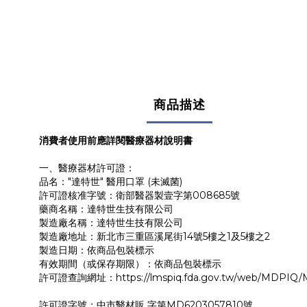
商品描述
消費者使用前應詳閱醫療器材說明書
一、醫療器材許可證：
品名："達特世" 醫用口罩 (未滅菌)
許可證核准字號：衛部醫器製壹字第008685號
藥商名稱：達特世生技有限公司
製造廠名稱：達特世生技有限公司
製造廠地址：新北市三重區溪尾街14號5樓之1及5樓之2
製造日期：依商品包裝標示
有效期間（或保存期限）：依商品包裝標示
許可證查詢網址：https://lmspiq.fda.gov.tw/web/MDPIQ/M
許可證字號：中市醫材販 字第MD6203057810號