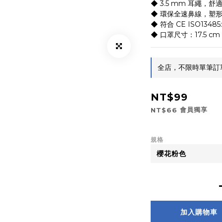
◆ 3.5 mm 耳繩，
◆ 環保全速鼻線，塑
◆ 符合 CE ISO134
◆ 口罩尺寸：17.5 cm *
全店，不限時單筆訂單滿
NT$99
會員獨享
NT$66
規格
加入購物車