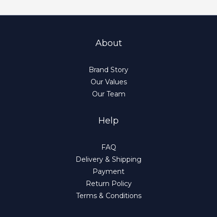
About
Brand Story
Our Values
Our Team
Help
FAQ
Delivery & Shipping
Payment
Return Policy
Terms & Conditions