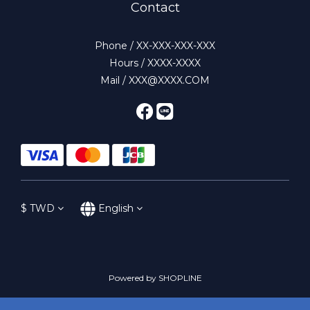
Contact
Phone / XX-XXX-XXX-XXX
Hours / XXXX-XXXX
Mail / XXX@XXXX.COM
$
TWD
English
Powered by SHOPLINE