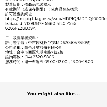
製造日期：依商品包裝標示
有效期間（或保存期限）：依商品包裝標示
許可證查詢網址：
https://lmspiq.fda.gov.tw/web/MDPIQ/MDPIQ1000Re
licBaseId=7129DB7F-5880-4120-A7E5-
8285F22BB39A
二、販售業者資料：
許可證字號：
中市醫材販 字第MD6203057810號
公司名稱：白色牙材股份有限公司
地址：台中市西區忠明南路7號2樓
諮詢專線：(04) 2320-5806
服務時間：週一至週五 09:00~12:00，13:00~18:00
You might also like...