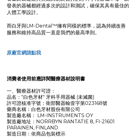
發表的器械都經過多次的設計和測試，確保其具有最佳的
人體工學設計。
而白牙與LM-Dental™擁有同樣的標準，認為持續改善
服務和維持高品質一直是我們的最高準則。
原廠官網請點我
消費者使用前應詳閱醫療器材說明書
一、醫療器材許可證：
品名："白色牙材" 牙科手用器械 (未滅菌)
許可證核准字號：衛部醫器輸壹字第023168號
藥商名稱：白色牙材股份有限公司
製造廠名稱： LM-INSTRUMENTS OY
製造廠地址：NORRBYN RANTATIE 8, FI-21601
PARAINEN, FINLAND
製造日期：依商品包裝標示