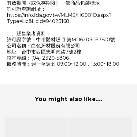
有效期間（或保存期限）：依商品包裝標示
許可證查詢網址：
https://info.fda.gov.tw/MLMS/H0001D.aspx?
Type=Lic&LicId=94023168
二、販售業者資料：
許可證字號：
中市醫材販 字第MD6203057810號
公司名稱：白色牙材股份有限公司
地址：台中市西區忠明南路7號2樓
諮詢專線：(04) 2320-5806
服務時間：週一至週五 09:00~12:00，13:00~18:00
You might also like...