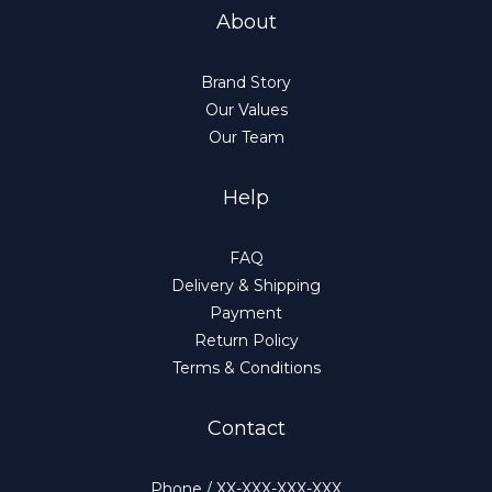
About
Brand Story
Our Values
Our Team
Help
FAQ
Delivery & Shipping
Payment
Return Policy
Terms & Conditions
Contact
Phone / XX-XXX-XXX-XXX