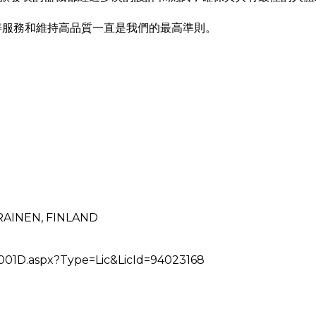
改善服務和維持高品質一直是我們的最高準則。
AINEN, FINLAND
1D.aspx?Type=Lic&LicId=94023168