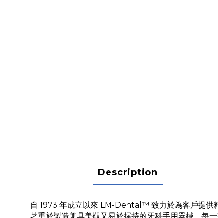
Description
自 1973 年成立以來 LM-Dental™ 致力於為客戶
著重於製造兼具美觀又易於握持的牙科手用器械，每一