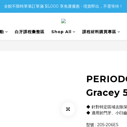
全館不限時單筆訂單滿 $5,000 享免運優惠 - 現貨即出，不需等待！
活動
白牙課程彙整區
Shop All
課程材料購買專區
PERIOD
Gracey 
◆ 針對特定區域去除
◆ 適用於門牙、小臼
型號 : 205-206ES