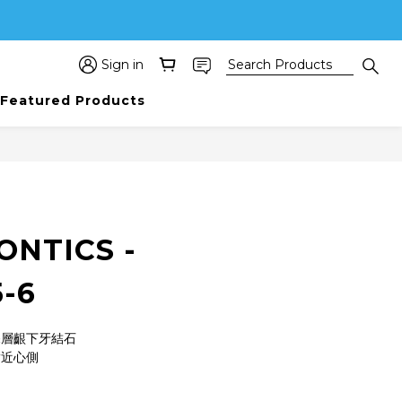
Sign in
Featured Products
ONTICS -
5-6
深層齦下牙結石
齒近心側