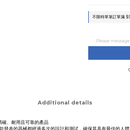
不限時單筆訂單滿 $5,
Please message t
Additional details
提供精確、耐用且可靠的產品
款發表的器械都經過多次的設計和測試，確保其具有最佳的人體