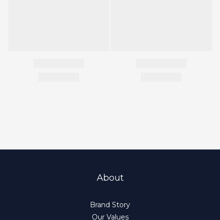
About
Brand Story
Our Values