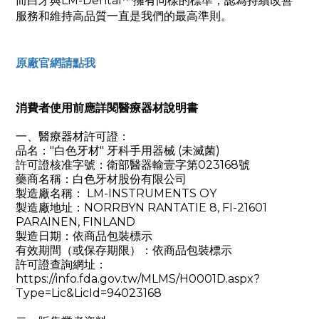
而白牙與LM-Dental™擁有同樣的標準，認為持續改善
服務和維持高品質一直是我們的最高準則。
原廠官網請點我
消費者使用前應詳閱醫療器材說明書
一、醫療器材許可證：
品名："白色牙材" 牙科手用器械 (未滅菌)
許可證核准字號：衛部醫器輸壹字第023168號
藥商名稱：白色牙材股份有限公司
製造廠名稱： LM-INSTRUMENTS OY
製造廠地址：NORRBYN RANTATIE 8, FI-21601
PARAINEN, FINLAND
製造日期：依商品包裝標示
有效期間（或保存期限）：依商品包裝標示
許可證查詢網址：
https://info.fda.gov.tw/MLMS/H0001D.aspx?
Type=Lic&LicId=94023168