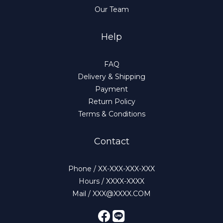
Our Team
Help
FAQ
Delivery & Shipping
Payment
Return Policy
Terms & Conditions
Contact
Phone / XX-XXX-XXX-XXX
Hours / XXXX-XXXX
Mail / XXX@XXXX.COM