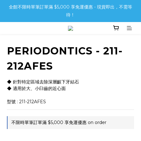
全館不限時單筆訂單滿 $5,000 享免運優惠 - 現貨即出，不需等
待！
PERIODONTICS - 211-
212AFES
◆ 針對特定區域去除深層齦下牙結石
◆ 適用於大、小臼齒的近心面
型號 : 211-212AFES
不限時單筆訂單滿 $5,000 享免運優惠 on order