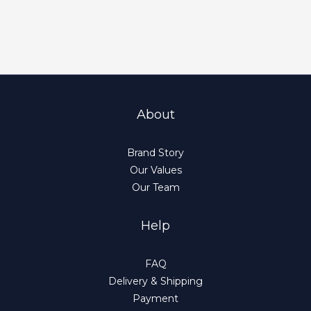
About
Brand Story
Our Values
Our Team
Help
FAQ
Delivery & Shipping
Payment