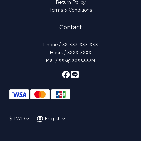
Return Policy
Terms & Conditions
Contact
Phone / XX-XXX-XXX-XXX
Hours / XXXX-XXXX
Mail / XXX@XXXX.COM
$
TWD
English