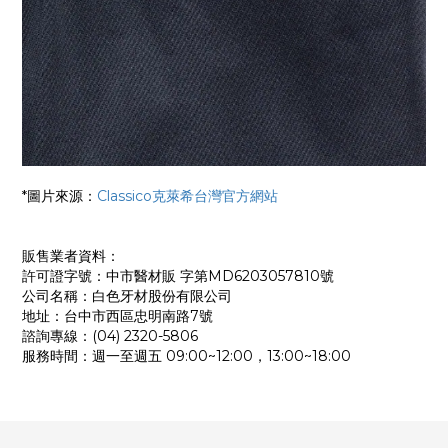
*圖片來源：
Classico克萊希台灣官方網站
販售業者資料：
許可證字號：中市醫材販 字第MD6203057810號
公司名稱：白色牙材股份有限公司
地址：台中市西區忠明南路7號
諮詢專線：(04) 2320-5806
服務時間：週一至週五 09:00~12:00，13:00~18:00