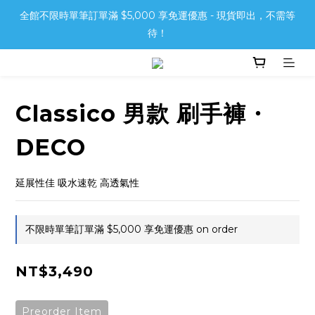
全館不限時單筆訂單滿 $5,000 享免運優惠 - 現貨即出，不需等
待！
Classico 男款 刷手褲・
DECO
延展性佳 吸水速乾 高透氣性
不限時單筆訂單滿 $5,000 享免運優惠 on order
NT$3,490
Preorder Item