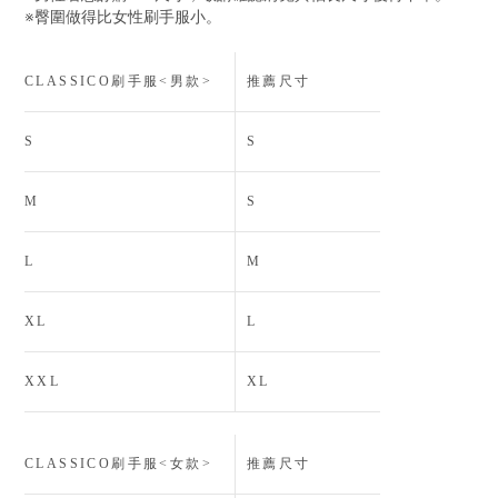
※臀圍做得比女性刷手服小。
CLASSICO刷手服<男款>
推薦尺寸
S
S
M
S
L
M
XL
L
XXL
XL
CLASSICO刷手服<女款>
推薦尺寸