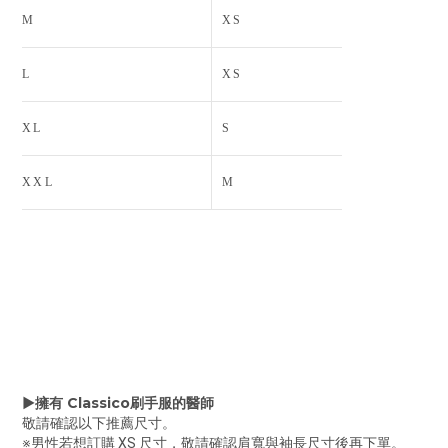
M
XS
L
XS
XL
S
XXL
M
▶︎擁有 Classico刷手服的醫師
敬請確認以下推薦尺寸。
※男性若想訂購 XS 尺寸，敬請確認肩寬與袖長尺寸後再下單。