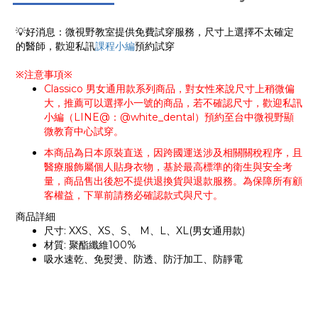
💡好消息：微視野教室提供免費試穿服務，尺寸上選擇不太確定
的醫師，歡迎私訊
課程小編
預約試穿
※注意事項※
Classico 男女通用款系列商品，對女性來說尺寸上稍微偏
大，推薦可以選擇小一號的商品，若不確認尺寸，歡迎私訊
小編（LINE@：@white_dental）預約至台中微視野顯
微教育中心試穿。
本商品為日本原裝直送，因跨國運送涉及相關關稅程序，且
醫療服飾屬個人貼身衣物，基於最高標準的衛生與安全考
量，商品售出後恕不提供退換貨與退款服務。為保障所有顧
客權益，下單前請務必確認款式與尺寸。
商品詳細
尺寸: XXS、XS、S、 M、L、XL(男女通用款)
材質: 聚酯纖維100%
吸水速乾、免熨燙、防透、防汙加工、防靜電