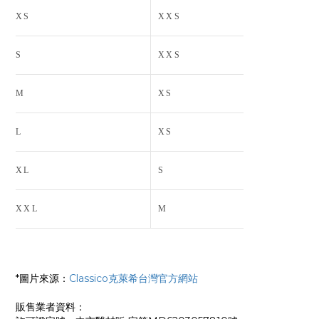
XS
XXS
S
XXS
M
XS
L
XS
XL
S
XXL
M
*圖片來源：
Classico克萊希台灣官方網站
販售業者資料：